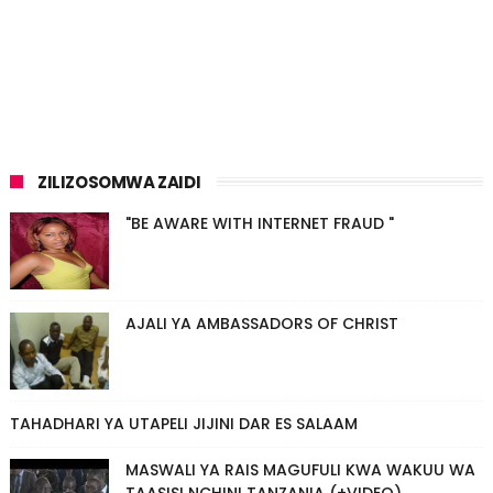
ZILIZOSOMWA ZAIDI
"BE AWARE WITH INTERNET FRAUD "
AJALI YA AMBASSADORS OF CHRIST
TAHADHARI YA UTAPELI JIJINI DAR ES SALAAM
MASWALI YA RAIS MAGUFULI KWA WAKUU WA
TAASISI NCHINI TANZANIA (+VIDEO)