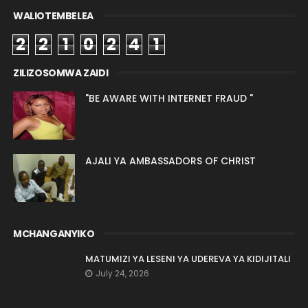
WALIOTEMBELEA
2
2
1
0
2
4
1
ZILIZOSOMWA ZAIDI
"BE AWARE WITH INTERNET FRAUD "
AJALI YA AMBASSADORS OF CHRIST
MCHANGANYIKO
MATUMIZI YA LESENI YA UDEREVA YA KIDIJITALI
July 24, 2026