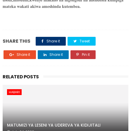
mateka wakati akiwa ameshinda kutembea.
SHARE THIS
Share it
Tweet
Share it
Share it
Pin it
RELATED POSTS
HABARI
MATUMIZI YA LESENI YA UDEREVA YA KIDIJITALI