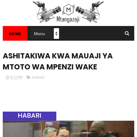
HOME
ASHITAKIWA KWA MAUAJI YA
MTOTO WA MPENZI WAKE
6:21 PM
Habari