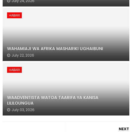
July 24, 2026
HABARI
WAHAMIAJI WA AFRIKA MASHARIKI UGHAIBUNI
July 22, 2026
HABARI
WAADVENTISTA WATOA TAARIFA YA KANISA
LILILOUNGUA
July 03, 2026
NEXT