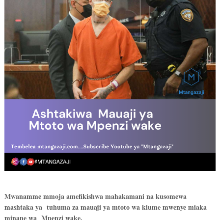
Mwanamme mmoja amefikishwa mahakamani na kusomewa
mashtaka ya tuhuma za mauaji ya mtoto wa kiume mwenye miaka
minane wa Mpenzi wake.