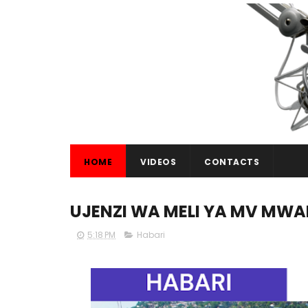
HOME
VIDEOS
CONTACTS
UJENZI WA MELI YA MV MWA
5:18 PM
Habari