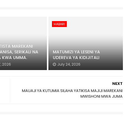
HABARI
ISTA MAREKANI
ANISA, SERIKALI NA
MATUMIZI YA LESENI YA
 KWA UMMA.
UDEREVA YA KIDIJITALI
, 2026
July 24, 2026
NEXT
MAUAJI YA KUTUMIA SILAHA YATIKISA MAJIJI MAREKANI
MWISHONI MWA JUMA