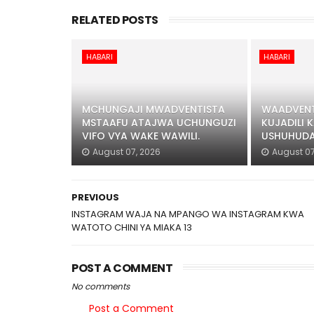
RELATED POSTS
HABARI
HABARI
MCHUNGAJI MWADVENTISTA
WAADVENT
MSTAAFU ATAJWA UCHUNGUZI
KUJADILI K
VIFO VYA WAKE WAWILI.
USHUHUDA
August 07, 2026
August 07
PREVIOUS
INSTAGRAM WAJA NA MPANGO WA INSTAGRAM KWA
WATOTO CHINI YA MIAKA 13
POST A COMMENT
No comments
Post a Comment