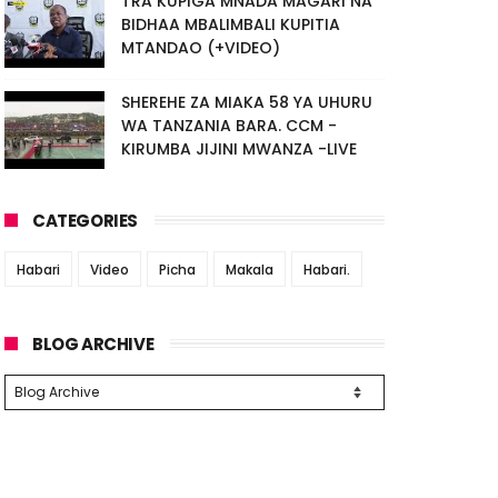
TRA KUPIGA MNADA MAGARI NA
BIDHAA MBALIMBALI KUPITIA
MTANDAO (+VIDEO)
SHEREHE ZA MIAKA 58 YA UHURU
WA TANZANIA BARA. CCM -
KIRUMBA JIJINI MWANZA -LIVE
CATEGORIES
Habari
Video
Picha
Makala
Habari.
BLOG ARCHIVE