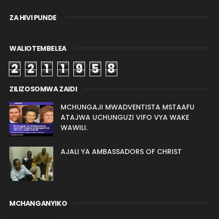
ZA HIVI PUNDE
WALIOTEMBELEA
2
2
1
1
9
5
8
ZILIZOSOMWA ZAIDI
MCHUNGAJI MWADVENTISTA MSTAAFU
ATAJWA UCHUNGUZI VIFO VYA WAKE
WAWILI.
AJALI YA AMBASSADORS OF CHRIST
MCHANGANYIKO