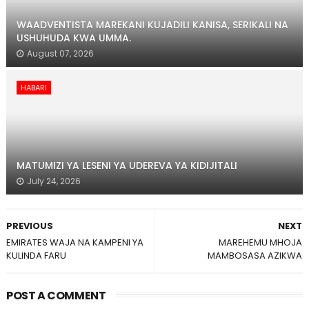
WAADVENTISTA MAREKANI KUJADILI KANISA, SERIKALI NA
USHUHUDA KWA UMMA.
August 07, 2026
HABARI
MATUMIZI YA LESENI YA UDEREVA YA KIDIJITALI
July 24, 2026
PREVIOUS
NEXT
EMIRATES WAJA NA KAMPENI YA
MAREHEMU MHOJA
KULINDA FARU
MAMBOSASA AZIKWA
POST A COMMENT