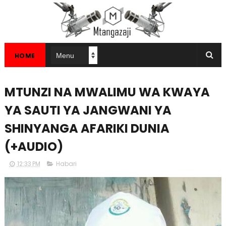
HOME
MTUNZI NA MWALIMU WA KWAYA
YA SAUTI YA JANGWANI YA
SHINYANGA AFARIKI DUNIA
(+AUDIO)
12:33 PM
Habari