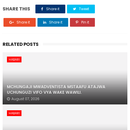
SHARE THIS
Share it
Tweet
Share it
Share it
Pin it
RELATED POSTS
HABARI
MCHUNGAJI MWADVENTISTA MSTAAFU ATAJWA
UCHUNGUZI VIFO VYA WAKE WAWILI.
August 07, 2026
HABARI