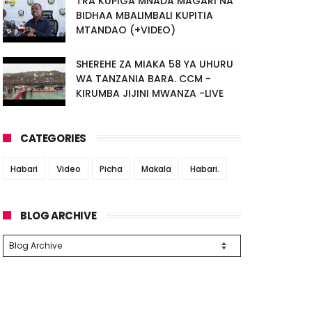
TRA KUPIGA MNADA MAGARI NA
BIDHAA MBALIMBALI KUPITIA
MTANDAO (+VIDEO)
SHEREHE ZA MIAKA 58 YA UHURU
WA TANZANIA BARA. CCM -
KIRUMBA JIJINI MWANZA -LIVE
CATEGORIES
Habari
Video
Picha
Makala
Habari.
BLOG ARCHIVE