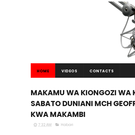
HOME
VIDEOS
CONTACTS
MAKAMU WA KIONGOZI WA 
SABATO DUNIANI MCH GEO
KWA MAKAMBI
7:32 AM
Habari