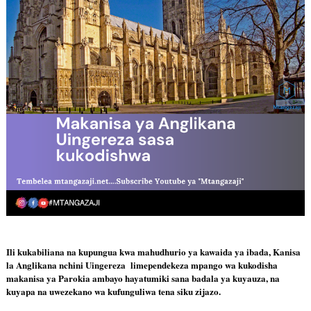
Ili kukabiliana na kupungua kwa mahudhurio ya kawaida ya ibada, Kanisa 
la Anglikana nchini Uingereza  limependekeza mpango wa kukodisha 
makanisa ya Parokia ambayo hayatumiki sana badala ya kuyauza, na 
kuyapa na uwezekano wa kufunguliwa tena siku zijazo.