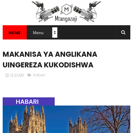
HOME
MAKANISA YA ANGLIKANA
UINGEREZA KUKODISHWA
12:01 AM
Habari