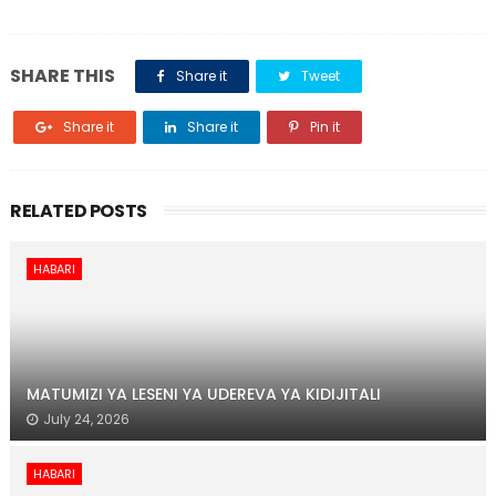
SHARE THIS
Share it
Tweet
Share it
Share it
Pin it
RELATED POSTS
HABARI
MATUMIZI YA LESENI YA UDEREVA YA KIDIJITALI
July 24, 2026
HABARI