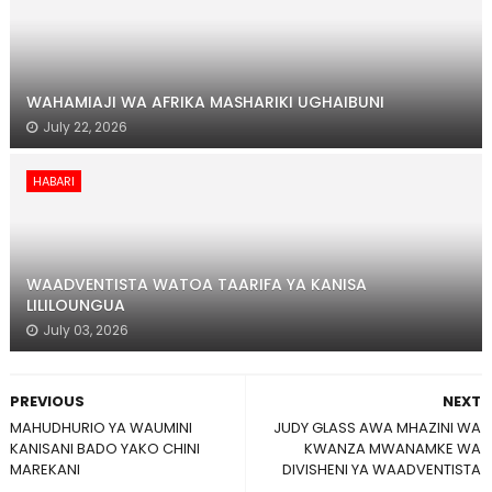
WAHAMIAJI WA AFRIKA MASHARIKI UGHAIBUNI
July 22, 2026
HABARI
WAADVENTISTA WATOA TAARIFA YA KANISA
LILILOUNGUA
July 03, 2026
PREVIOUS
NEXT
MAHUDHURIO YA WAUMINI
JUDY GLASS AWA MHAZINI WA
KANISANI BADO YAKO CHINI
KWANZA MWANAMKE WA
MAREKANI
DIVISHENI YA WAADVENTISTA