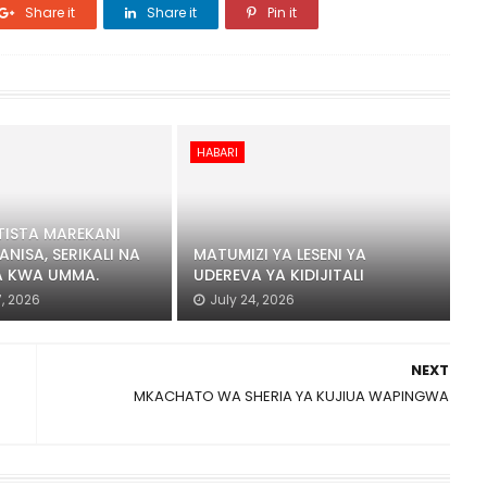
Share it
Share it
Pin it
HABARI
ISTA MAREKANI
ANISA, SERIKALI NA
MATUMIZI YA LESENI YA
 KWA UMMA.
UDEREVA YA KIDIJITALI
, 2026
July 24, 2026
NEXT
MKACHATO WA SHERIA YA KUJIUA WAPINGWA