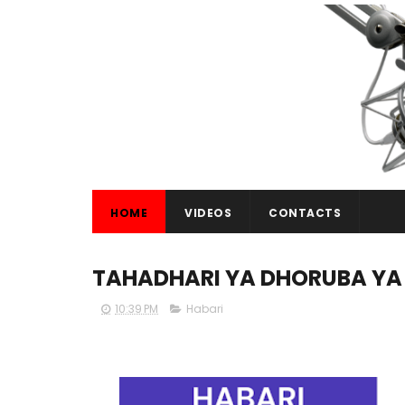
HOME
VIDEOS
CONTACTS
TAHADHARI YA DHORUBA YA 
10:39 PM
Habari