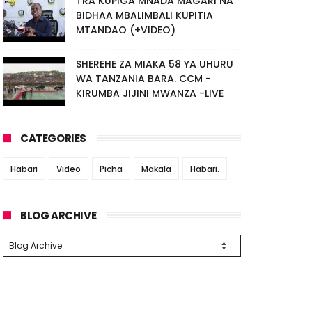
TRA KUPIGA MNADA MAGARI NA
BIDHAA MBALIMBALI KUPITIA
MTANDAO (+VIDEO)
SHEREHE ZA MIAKA 58 YA UHURU
WA TANZANIA BARA. CCM -
KIRUMBA JIJINI MWANZA -LIVE
CATEGORIES
Habari
Video
Picha
Makala
Habari.
BLOG ARCHIVE