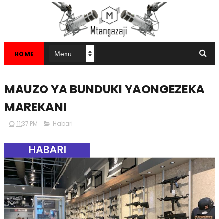
HOME
MAUZO YA BUNDUKI YAONGEZEKA
MAREKANI
11:37 PM
Habari