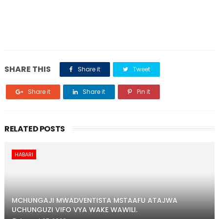
SHARE THIS
Share it
Tweet
Share it
Share it
Pin it
RELATED POSTS
HABARI
MCHUNGAJI MWADVENTISTA MSTAAFU ATAJWA
UCHUNGUZI VIFO VYA WAKE WAWILI.