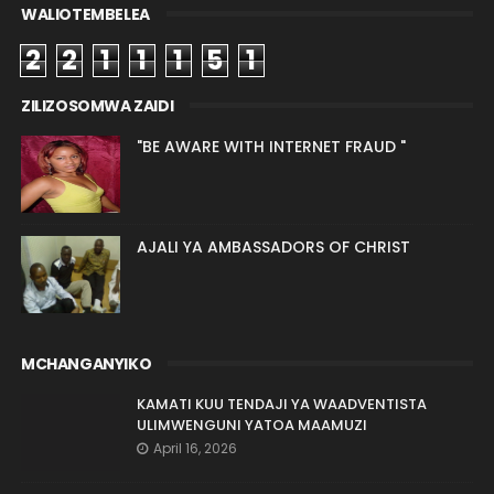
WALIOTEMBELEA
2
2
1
1
1
5
1
ZILIZOSOMWA ZAIDI
"BE AWARE WITH INTERNET FRAUD "
AJALI YA AMBASSADORS OF CHRIST
MCHANGANYIKO
KAMATI KUU TENDAJI YA WAADVENTISTA
ULIMWENGUNI YATOA MAAMUZI
April 16, 2026