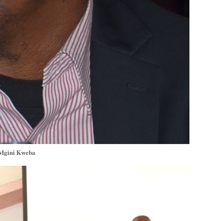
Mgini Kweba