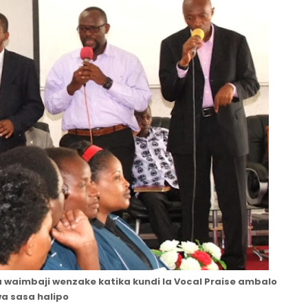
a waimbaji wenzake katika kundi la Vocal Praise ambalo
a sasa halipo