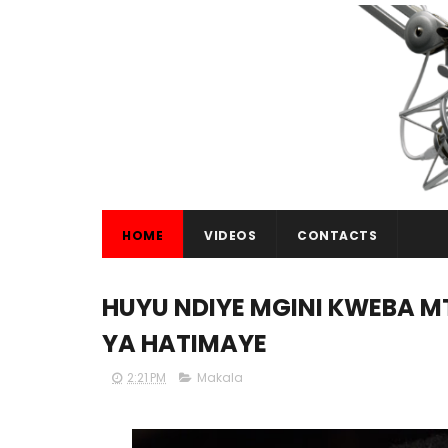
HOME
VIDEOS
CONTACTS
HUYU NDIYE MGINI KWEBA M
YA HATIMAYE
2:21 PM
Makala