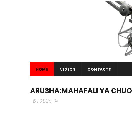
HOME
VIDEOS
CONTACTS
ARUSHA:MAHAFALI YA CHUO
4:23 AM