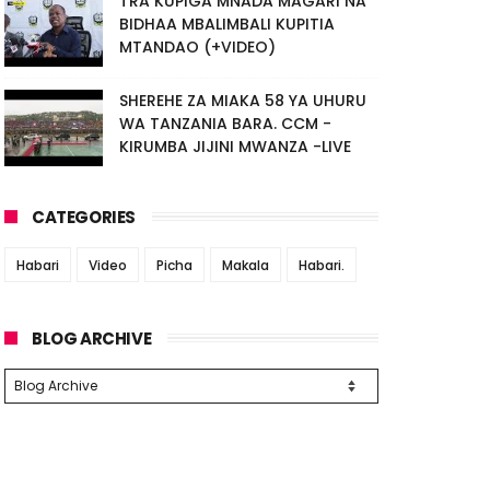
TRA KUPIGA MNADA MAGARI NA
BIDHAA MBALIMBALI KUPITIA
MTANDAO (+VIDEO)
SHEREHE ZA MIAKA 58 YA UHURU
WA TANZANIA BARA. CCM -
KIRUMBA JIJINI MWANZA -LIVE
CATEGORIES
Habari
Video
Picha
Makala
Habari.
BLOG ARCHIVE