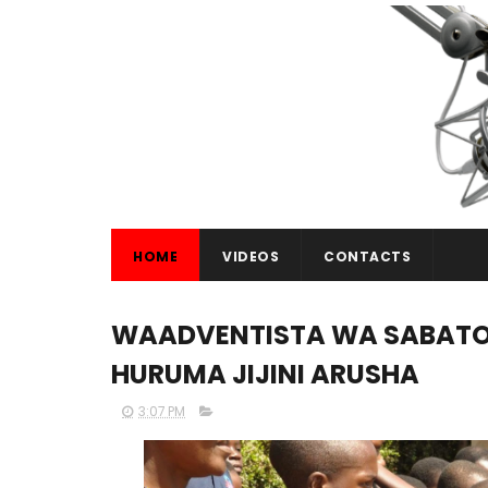
HOME
VIDEOS
CONTACTS
WAADVENTISTA WA SABATO 
HURUMA JIJINI ARUSHA
3:07 PM