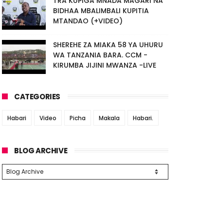
TRA KUPIGA MNADA MAGARI NA
BIDHAA MBALIMBALI KUPITIA
MTANDAO (+VIDEO)
SHEREHE ZA MIAKA 58 YA UHURU
WA TANZANIA BARA. CCM -
KIRUMBA JIJINI MWANZA -LIVE
CATEGORIES
Habari
Video
Picha
Makala
Habari.
BLOG ARCHIVE