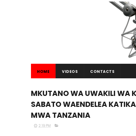
HOME
VIDEOS
CONTACTS
MKUTANO WA UWAKILI WA 
SABATO WAENDELEA KATIKA
MWA TANZANIA
2:19 PM