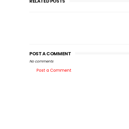
RELATED POSTS
POST A COMMENT
No comments
Post a Comment