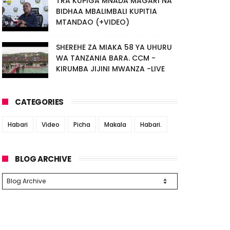
TRA KUPIGA MNADA MAGARI NA
BIDHAA MBALIMBALI KUPITIA
MTANDAO (+VIDEO)
SHEREHE ZA MIAKA 58 YA UHURU
WA TANZANIA BARA. CCM -
KIRUMBA JIJINI MWANZA -LIVE
CATEGORIES
Habari
Video
Picha
Makala
Habari.
BLOG ARCHIVE