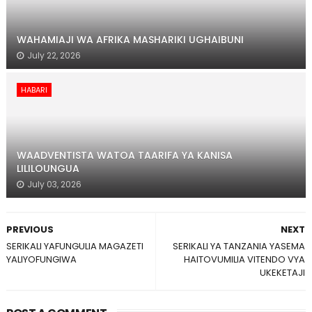
WAHAMIAJI WA AFRIKA MASHARIKI UGHAIBUNI
July 22, 2026
HABARI
WAADVENTISTA WATOA TAARIFA YA KANISA
LILILOUNGUA
July 03, 2026
PREVIOUS
NEXT
SERIKALI YAFUNGULIA MAGAZETI
SERIKALI YA TANZANIA YASEMA
YALIYOFUNGIWA
HAITOVUMILIA VITENDO VYA
UKEKETAJI