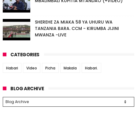
MBALIMBALI KUPITIA MTANDAO (+VIDEO)
SHEREHE ZA MIAKA 58 YA UHURU WA
TANZANIA BARA. CCM - KIRUMBA JIJINI
MWANZA -LIVE
CATEGORIES
Habari
Video
Picha
Makala
Habari.
BLOG ARCHIVE