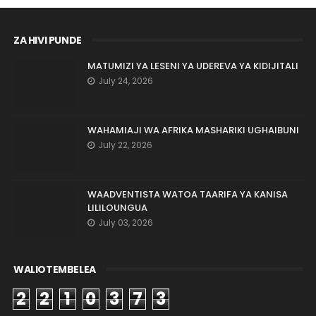
ZA HIVI PUNDE
MATUMIZI YA LESENI YA UDEREVA YA KIDIJITALI
July 24, 2026
WAHAMIAJI WA AFRIKA MASHARIKI UGHAIBUNI
July 22, 2026
WAADVENTISTA WATOA TAARIFA YA KANISA
LILILOUNGUA
July 03, 2026
WALIOTEMBELEA
2
2
1
0
3
7
3