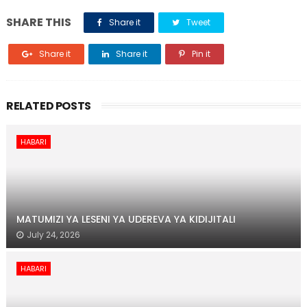
SHARE THIS
Share it
Tweet
Share it
Share it
Pin it
RELATED POSTS
HABARI
MATUMIZI YA LESENI YA UDEREVA YA KIDIJITALI
July 24, 2026
HABARI