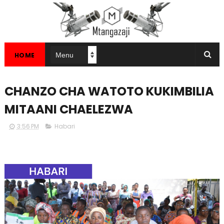
HOME
CHANZO CHA WATOTO KUKIMBILIA
MITAANI CHAELEZWA
3:56 PM
Habari