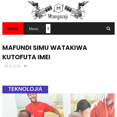
HOME
MAFUNDI SIMU WATAKIWA
KUTOFUTA IMEI
10:15 PM