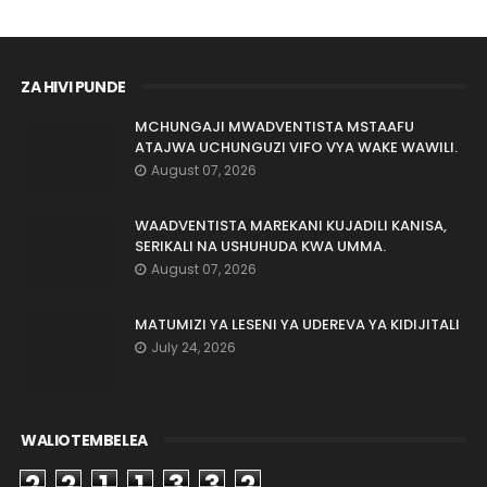
ZA HIVI PUNDE
MCHUNGAJI MWADVENTISTA MSTAAFU
ATAJWA UCHUNGUZI VIFO VYA WAKE WAWILI.
August 07, 2026
WAADVENTISTA MAREKANI KUJADILI KANISA,
SERIKALI NA USHUHUDA KWA UMMA.
August 07, 2026
MATUMIZI YA LESENI YA UDEREVA YA KIDIJITALI
July 24, 2026
WALIOTEMBELEA
2
2
1
1
3
3
2