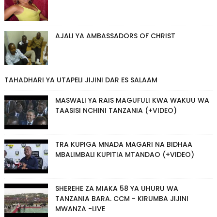
AJALI YA AMBASSADORS OF CHRIST
TAHADHARI YA UTAPELI JIJINI DAR ES SALAAM
MASWALI YA RAIS MAGUFULI KWA WAKUU WA
TAASISI NCHINI TANZANIA (+VIDEO)
TRA KUPIGA MNADA MAGARI NA BIDHAA
MBALIMBALI KUPITIA MTANDAO (+VIDEO)
SHEREHE ZA MIAKA 58 YA UHURU WA
TANZANIA BARA. CCM - KIRUMBA JIJINI
MWANZA -LIVE