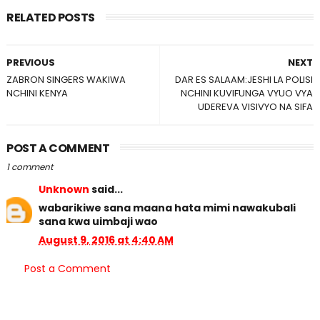
RELATED POSTS
PREVIOUS
NEXT
ZABRON SINGERS WAKIWA
DAR ES SALAAM:JESHI LA POLISI
NCHINI KENYA
NCHINI KUVIFUNGA VYUO VYA
UDEREVA VISIVYO NA SIFA
POST A COMMENT
1 comment
Unknown
said...
wabarikiwe sana maana hata mimi nawakubali
sana kwa uimbaji wao
August 9, 2016 at 4:40 AM
Post a Comment