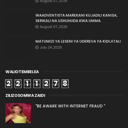
August 07, 2026
WAADVENTISTA MAREKANI KUJADILI KANISA,
SERIKALI NA USHUHUDA KWA UMMA.
August 07, 2026
MATUMIZI YA LESENI YA UDEREVA YA KIDIJITALI
July 24, 2026
WALIOTEMBELEA
2
2
1
1
2
7
8
ZILIZOSOMWA ZAIDI
"BE AWARE WITH INTERNET FRAUD "