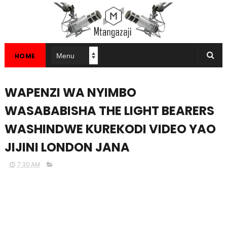
HOME
WAPENZI WA NYIMBO
WASABABISHA THE LIGHT BEARERS
WASHINDWE KUREKODI VIDEO YAO
JIJINI LONDON JANA
7:30 AM