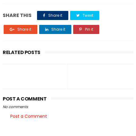
SHARE THIS
Share it
Tweet
Share it
Share it
Pin it
RELATED POSTS
POST A COMMENT
No comments
Post a Comment