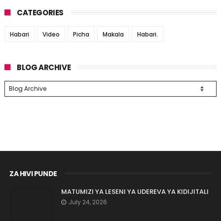
CATEGORIES
Habari
Video
Picha
Makala
Habari.
BLOG ARCHIVE
ZA HIVI PUNDE
MATUMIZI YA LESENI YA UDEREVA YA KIDIJITALI
July 24, 2026