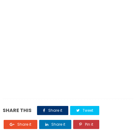
SHARE THIS
Share it
Tweet
Share it
Share it
Pin it