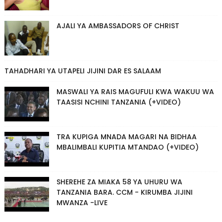
AJALI YA AMBASSADORS OF CHRIST
TAHADHARI YA UTAPELI JIJINI DAR ES SALAAM
MASWALI YA RAIS MAGUFULI KWA WAKUU WA
TAASISI NCHINI TANZANIA (+VIDEO)
TRA KUPIGA MNADA MAGARI NA BIDHAA
MBALIMBALI KUPITIA MTANDAO (+VIDEO)
SHEREHE ZA MIAKA 58 YA UHURU WA
TANZANIA BARA. CCM - KIRUMBA JIJINI
MWANZA -LIVE