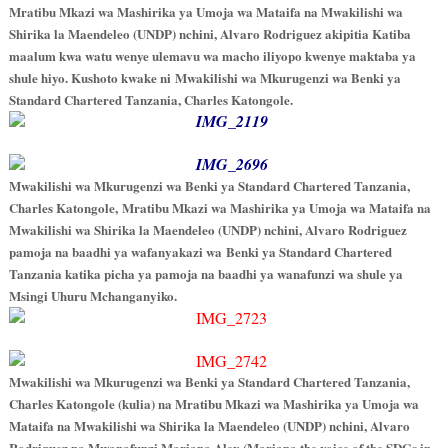
Mratibu Mkazi wa Mashirika ya Umoja wa Mataifa na Mwakilishi wa
Shirika la Maendeleo (UNDP) nchini, Alvaro Rodriguez akipitia Katiba
maalum kwa watu wenye ulemavu wa macho iliyopo kwenye maktaba ya
shule hiyo. Kushoto kwake ni Mwakilishi wa Mkurugenzi wa Benki ya
Standard Chartered Tanzania, Charles Katongole.
Mwakilishi wa Mkurugenzi wa Benki ya Standard Chartered Tanzania,
Charles Katongole, Mratibu Mkazi wa Mashirika ya Umoja wa Mataifa na
Mwakilishi wa Shirika la Maendeleo (UNDP) nchini, Alvaro Rodriguez
pamoja na baadhi ya wafanyakazi wa Benki ya Standard Chartered
Tanzania katika picha ya pamoja na baadhi ya wanafunzi wa shule ya
Msingi Uhuru Mchanganyiko.
Mwakilishi wa Mkurugenzi wa Benki ya Standard Chartered Tanzania,
Charles Katongole (kulia) na Mratibu Mkazi wa Mashirika ya Umoja wa
Mataifa na Mwakilishi wa Shirika la Maendeleo (UNDP) nchini, Alvaro
Rodriguez na Mwanafunzi Mariana Alex (Mariana the voice of the SDGs in