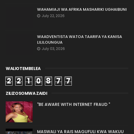
WAHAMIAJI WA AFRIKA MASHARIKI UGHAIBUNI
July 22, 2026
WAADVENTISTA WATOA TAARIFA YA KANISA
LILILOUNGUA
July 03, 2026
WALIOTEMBELEA
2
2
1
0
8
7
7
ZILIZOSOMWA ZAIDI
"BE AWARE WITH INTERNET FRAUD "
MASWALI YA RAIS MAGUFULI KWA WAKUU