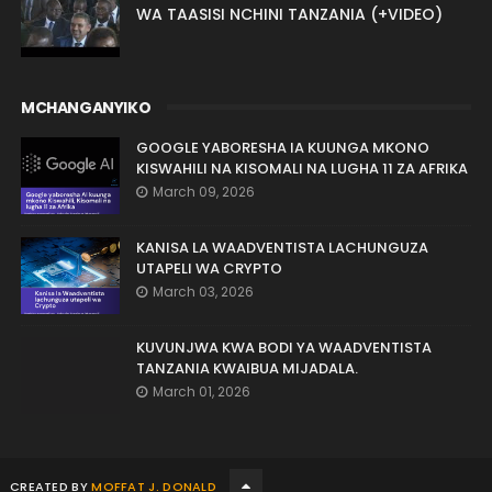
WA TAASISI NCHINI TANZANIA (+VIDEO)
MCHANGANYIKO
GOOGLE YABORESHA IA KUUNGA MKONO
KISWAHILI NA KISOMALI NA LUGHA 11 ZA AFRIKA
March 09, 2026
KANISA LA WAADVENTISTA LACHUNGUZA
UTAPELI WA CRYPTO
March 03, 2026
KUVUNJWA KWA BODI YA WAADVENTISTA
TANZANIA KWAIBUA MIJADALA.
March 01, 2026
CREATED BY
MOFFAT J. DONALD