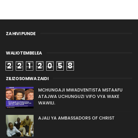
ZA HIVI PUNDE
WALIOTEMBELEA
2
2
1
2
0
5
8
ZILIZOSOMWA ZAIDI
MCHUNGAJI MWADVENTISTA MSTAAFU
ATAJWA UCHUNGUZI VIFO VYA WAKE
WAWILI.
AJALI YA AMBASSADORS OF CHRIST