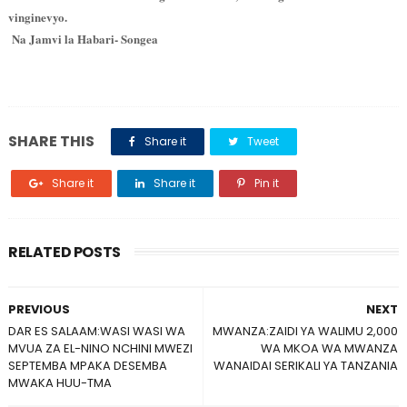
vinginevyo.
Na Jamvi la Habari- Songea
SHARE THIS
Share it
Tweet
Share it
Share it
Pin it
RELATED POSTS
PREVIOUS
NEXT
DAR ES SALAAM:WASI WASI WA
MWANZA:ZAIDI YA WALIMU 2,000
MVUA ZA EL-NINO NCHINI MWEZI
WA MKOA WA MWANZA
SEPTEMBA MPAKA DESEMBA
WANAIDAI SERIKALI YA TANZANIA
MWAKA HUU-TMA