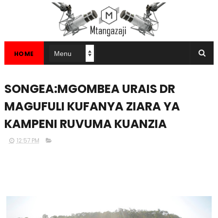
HOME
SONGEA:MGOMBEA URAIS DR
MAGUFULI KUFANYA ZIARA YA
KAMPENI RUVUMA KUANZIA
12:57 PM