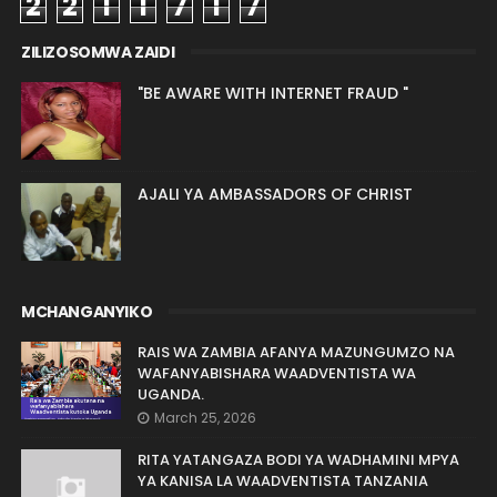
2
2
1
1
7
1
7
ZILIZOSOMWA ZAIDI
"BE AWARE WITH INTERNET FRAUD "
AJALI YA AMBASSADORS OF CHRIST
MCHANGANYIKO
RAIS WA ZAMBIA AFANYA MAZUNGUMZO NA
WAFANYABISHARA WAADVENTISTA WA
UGANDA.
March 25, 2026
RITA YATANGAZA BODI YA WADHAMINI MPYA
YA KANISA LA WAADVENTISTA TANZANIA