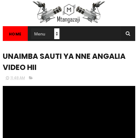
HOME
UNAIMBA SAUTI YA NNE ANGALIA
VIDEO HII
11:48 AM