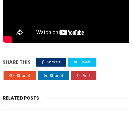
SHARE THIS
Share it
Tweet
Share it
Share it
Pin it
RELATED POSTS