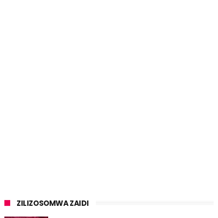
ZILIZOSOMWA ZAIDI