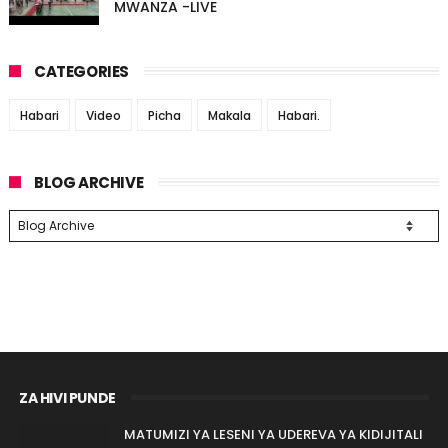
MWANZA -LIVE
CATEGORIES
Habari
Video
Picha
Makala
Habari.
BLOG ARCHIVE
ZA HIVI PUNDE
MATUMIZI YA LESENI YA UDEREVA YA KIDIJITALI