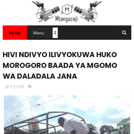
HOME
HIVI NDIVYO ILIVYOKUWA HUKO
MOROGORO BAADA YA MGOMO
WA DALADALA JANA
6:04 AM