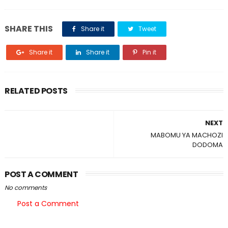
SHARE THIS
Share it
Tweet
Share it
Share it
Pin it
RELATED POSTS
NEXT
MABOMU YA MACHOZI
DODOMA
POST A COMMENT
No comments
Post a Comment