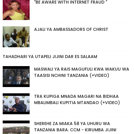
"BE AWARE WITH INTERNET FRAUD "
AJALI YA AMBASSADORS OF CHRIST
TAHADHARI YA UTAPELI JIJINI DAR ES SALAAM
MASWALI YA RAIS MAGUFULI KWA WAKUU WA
TAASISI NCHINI TANZANIA (+VIDEO)
TRA KUPIGA MNADA MAGARI NA BIDHAA
MBALIMBALI KUPITIA MTANDAO (+VIDEO)
SHEREHE ZA MIAKA 58 YA UHURU WA
TANZANIA BARA. CCM - KIRUMBA JIJINI