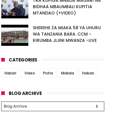
TRA KUPIGA MNADA MAGARI NA
BIDHAA MBALIMBALI KUPITIA
MTANDAO (+VIDEO)
SHEREHE ZA MIAKA 58 YA UHURU
WA TANZANIA BARA. CCM -
KIRUMBA JIJINI MWANZA -LIVE
CATEGORIES
Habari
Video
Picha
Makala
Habari.
BLOG ARCHIVE