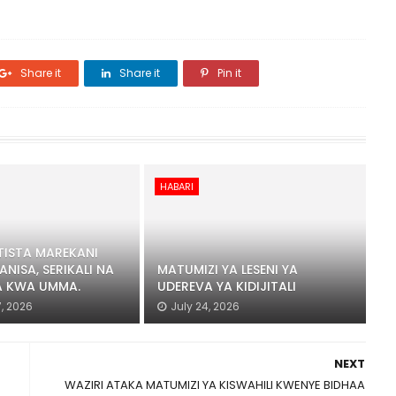
Share it
Share it
Pin it
HABARI
ISTA MAREKANI
ANISA, SERIKALI NA
MATUMIZI YA LESENI YA
 KWA UMMA.
UDEREVA YA KIDIJITALI
, 2026
July 24, 2026
NEXT
WAZIRI ATAKA MATUMIZI YA KISWAHILI KWENYE BIDHAA