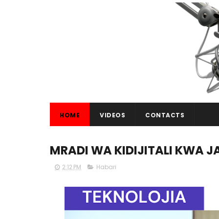
HOME
VIDEOS
CONTACTS
MRADI WA KIDIJITALI KWA J
2:12 PM
Habari