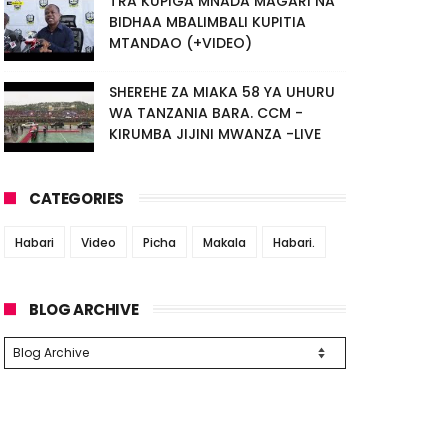
TRA KUPIGA MNADA MAGARI NA
BIDHAA MBALIMBALI KUPITIA
MTANDAO (+VIDEO)
SHEREHE ZA MIAKA 58 YA UHURU
WA TANZANIA BARA. CCM -
KIRUMBA JIJINI MWANZA -LIVE
CATEGORIES
Habari
Video
Picha
Makala
Habari.
BLOG ARCHIVE