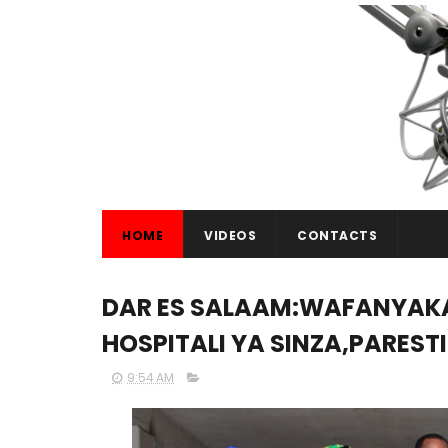
HOME
VIDEOS
CONTACTS
DAR ES SALAAM:WAFANYAKA
HOSPITALI YA SINZA,PAREST
9:54 AM