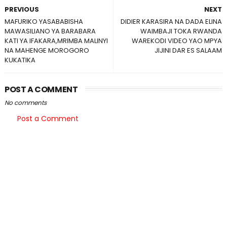
PREVIOUS
NEXT
MAFURIKO YASABABISHA
DIDIER KARASIRA NA DADA ELINA
MAWASILIANO YA BARABARA
WAIMBAJI TOKA RWANDA
KATI YA IFAKARA,MRIMBA MALINYI
WAREKODI VIDEO YAO MPYA
NA MAHENGE MOROGORO
JIJINI DAR ES SALAAM
KUKATIKA
POST A COMMENT
No comments
Post a Comment