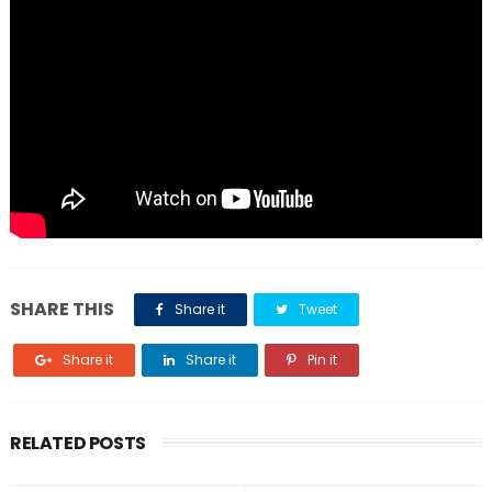
SHARE THIS
Share it
Tweet
Share it
Share it
Pin it
RELATED POSTS