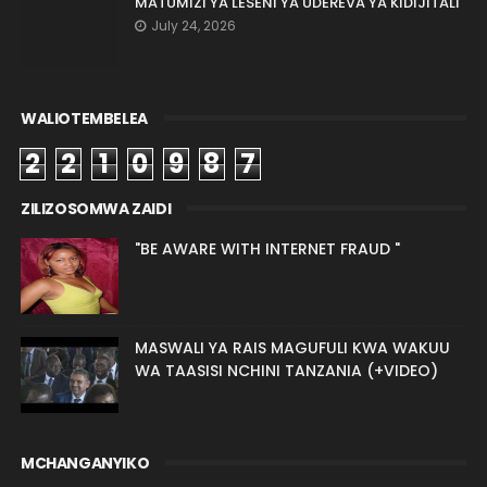
MATUMIZI YA LESENI YA UDEREVA YA KIDIJITALI
July 24, 2026
WALIOTEMBELEA
2
2
1
0
9
8
7
ZILIZOSOMWA ZAIDI
"BE AWARE WITH INTERNET FRAUD "
MASWALI YA RAIS MAGUFULI KWA WAKUU
WA TAASISI NCHINI TANZANIA (+VIDEO)
MCHANGANYIKO