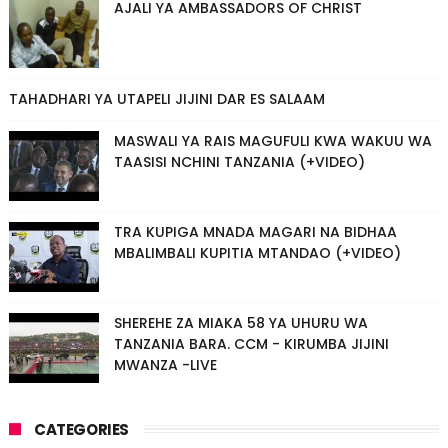
AJALI YA AMBASSADORS OF CHRIST
TAHADHARI YA UTAPELI JIJINI DAR ES SALAAM
MASWALI YA RAIS MAGUFULI KWA WAKUU WA
TAASISI NCHINI TANZANIA (+VIDEO)
TRA KUPIGA MNADA MAGARI NA BIDHAA
MBALIMBALI KUPITIA MTANDAO (+VIDEO)
SHEREHE ZA MIAKA 58 YA UHURU WA
TANZANIA BARA. CCM - KIRUMBA JIJINI
MWANZA -LIVE
CATEGORIES