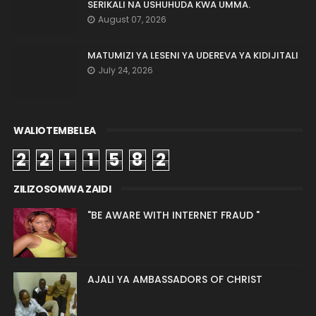
SERIKALI NA USHUHUDA KWA UMMA.
August 07, 2026
MATUMIZI YA LESENI YA UDEREVA YA KIDIJITALI
July 24, 2026
WALIOTEMBELEA
2
2
1
1
5
8
2
ZILIZOSOMWA ZAIDI
"BE AWARE WITH INTERNET FRAUD "
AJALI YA AMBASSADORS OF CHRIST