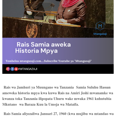
Rais wa Jamhuri ya Muungano wa Tanzania Samia Suluhu Hassan
ameweka historia mpya kwa kuwa Rais na Amiri Jeshi mwanamke wa
kwanza toka Tanzania ilipopata Uhuru wake mwaka 1961 kuhutubia
Mkutano wa Baraza Kuu la Umoja wa Mataifa.
Rais Samia aliyezaliwa
Januari 27, 1960 (kwa mujibu wa mtandao wa