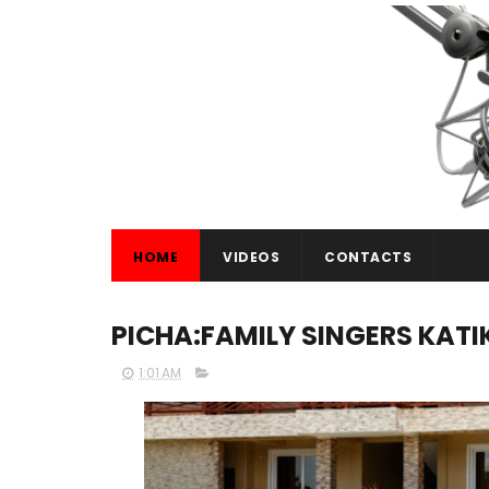
HOME
VIDEOS
CONTACTS
PICHA:FAMILY SINGERS KAT
1:01 AM