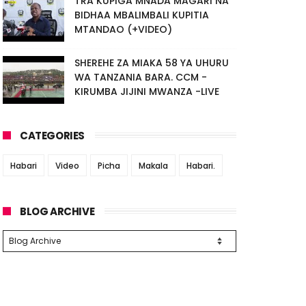
TRA KUPIGA MNADA MAGARI NA
BIDHAA MBALIMBALI KUPITIA
MTANDAO (+VIDEO)
SHEREHE ZA MIAKA 58 YA UHURU
WA TANZANIA BARA. CCM -
KIRUMBA JIJINI MWANZA -LIVE
CATEGORIES
Habari
Video
Picha
Makala
Habari.
BLOG ARCHIVE