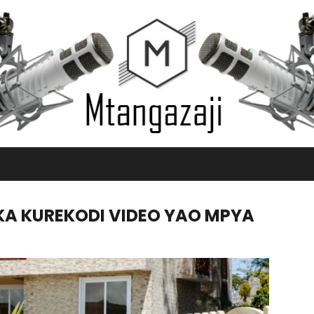
IKA KUREKODI VIDEO YAO MPYA