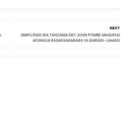
NEXT
A
SIMIYU:RAIS WA TANZANIA DKT JOHN POMBE MAGUFULI
AFUNGUA RASMI BARABARA YA BARIADI- LAMADI