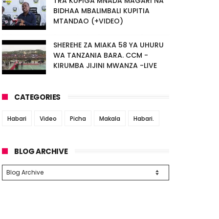
TRA KUPIGA MNADA MAGARI NA
BIDHAA MBALIMBALI KUPITIA
MTANDAO (+VIDEO)
SHEREHE ZA MIAKA 58 YA UHURU
WA TANZANIA BARA. CCM -
KIRUMBA JIJINI MWANZA -LIVE
CATEGORIES
Habari
Video
Picha
Makala
Habari.
BLOG ARCHIVE