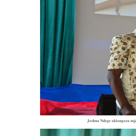
Joshua Ndege akiongoza mj