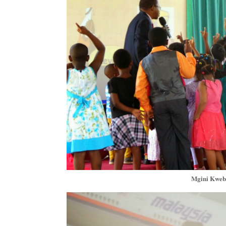
Mgini Kweba