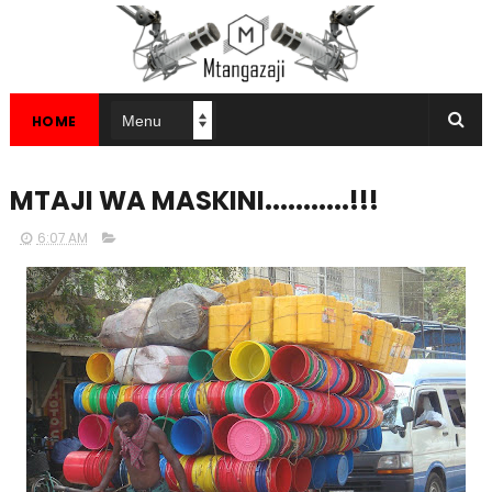
HOME
MTAJI WA MASKINI...........!!!
6:07 AM