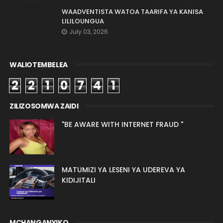
WAADVENTISTA WATOA TAARIFA YA KANISA
LILILOUNGUA
July 03, 2026
WALIOTEMBELEA
2
2
1
0
7
4
1
ZILIZOSOMWA ZAIDI
"BE AWARE WITH INTERNET FRAUD "
MATUMIZI YA LESENI YA UDEREVA YA
KIDIJITALI
MCHANGANYIKO