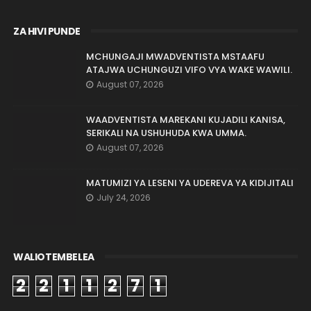
ZA HIVI PUNDE
MCHUNGAJI MWADVENTISTA MSTAAFU
ATAJWA UCHUNGUZI VIFO VYA WAKE WAWILI.
August 07, 2026
WAADVENTISTA MAREKANI KUJADILI KANISA,
SERIKALI NA USHUHUDA KWA UMMA.
August 07, 2026
MATUMIZI YA LESENI YA UDEREVA YA KIDIJITALI
July 24, 2026
WALIOTEMBELEA
2
2
1
1
2
7
1