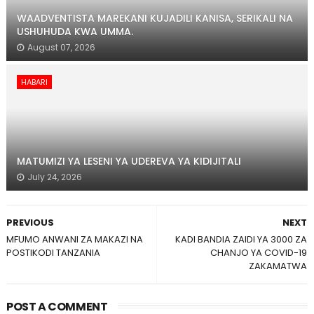
WAADVENTISTA MAREKANI KUJADILI KANISA, SERIKALI NA
USHUHUDA KWA UMMA.
August 07, 2026
HABARI
MATUMIZI YA LESENI YA UDEREVA YA KIDIJITALI
July 24, 2026
PREVIOUS
NEXT
MFUMO ANWANI ZA MAKAZI NA
KADI BANDIA ZAIDI YA 3000 ZA
POSTIKODI TANZANIA
CHANJO YA COVID-19
ZAKAMATWA
POST A COMMENT