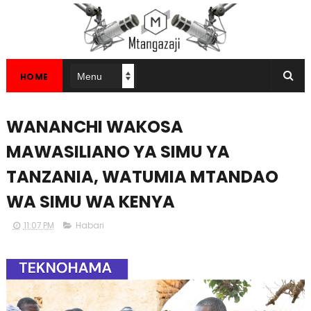
HOME
WANANCHI WAKOSA
MAWASILIANO YA SIMU YA
TANZANIA, WATUMIA MTANDAO
WA SIMU WA KENYA
11:07 PM
Habari