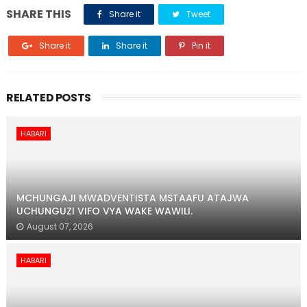
SHARE THIS
Share it
Tweet
Share it
Share it
Pin it
RELATED POSTS
HABARI
MCHUNGAJI MWADVENTISTA MSTAAFU ATAJWA
UCHUNGUZI VIFO VYA WAKE WAWILI.
August 07, 2026
HABARI