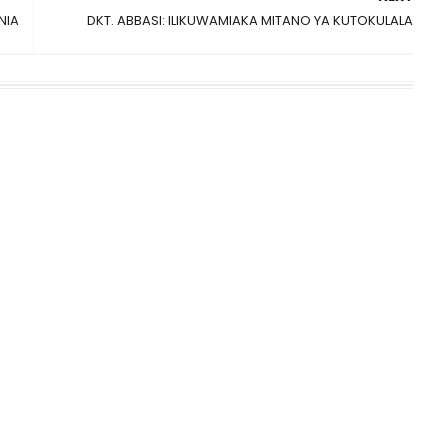
NIA
DKT. ABBASI: ILIKUWAMIAKA MITANO YA KUTOKULALA