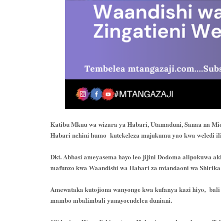
Katibu Mkuu wa wizara ya Habari, Utamaduni, Sanaa na Mi
Habari nchini humo kutekeleza majukumu yao kwa weledi ili
Dkt. Abbasi ameyasema hayo leo jijini Dodoma alipokuwa ak
mafunzo kwa Waandishi wa Habari za mtandaoni wa Shirika 
Amewataka kutojiona wanyonge kwa kufanya kazi hiyo, bali
mambo mbalimbali yanayoendelea duniani.