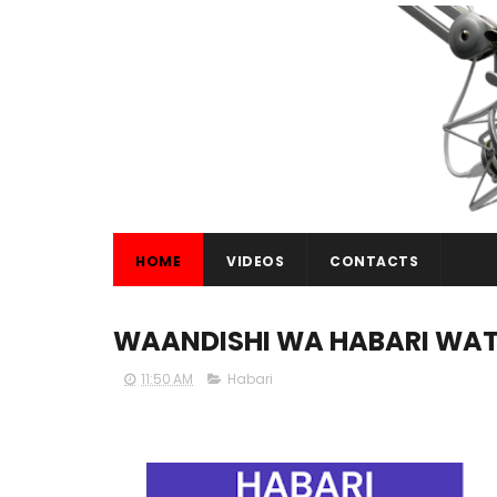
HOME
VIDEOS
CONTACTS
WAANDISHI WA HABARI WAT
11:50 AM
Habari