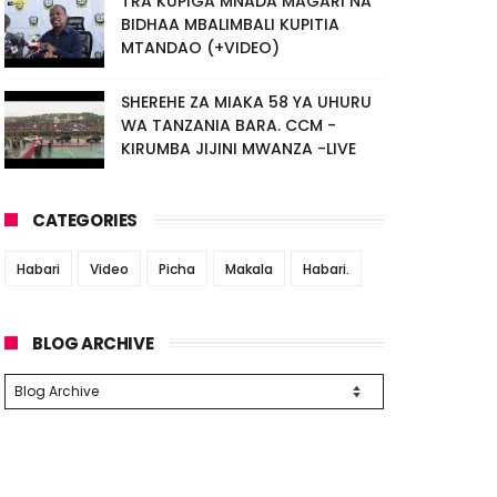
TRA KUPIGA MNADA MAGARI NA
BIDHAA MBALIMBALI KUPITIA
MTANDAO (+VIDEO)
SHEREHE ZA MIAKA 58 YA UHURU
WA TANZANIA BARA. CCM -
KIRUMBA JIJINI MWANZA -LIVE
CATEGORIES
Habari
Video
Picha
Makala
Habari.
BLOG ARCHIVE