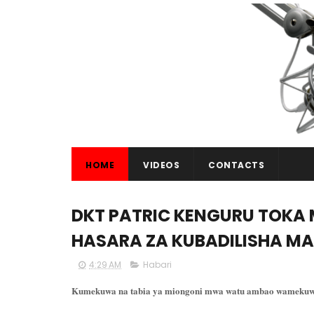
HOME
VIDEOS
CONTACTS
DKT PATRIC KENGURU TOKA 
HASARA ZA KUBADILISHA MA
4:29 AM
Habari
Kumekuwa na tabia ya miongoni mwa watu ambao wamekuwa 