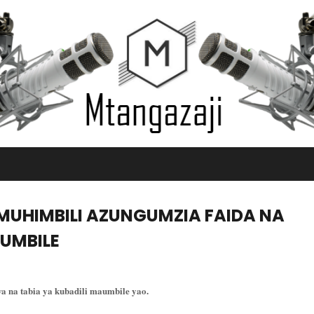
MUHIMBILI AZUNGUMZIA FAIDA NA
UMBILE
na tabia ya kubadili maumbile yao.