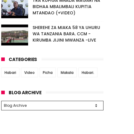
TRA KUPIGA MNADA MAGARI NA
BIDHAA MBALIMBALI KUPITIA
MTANDAO (+VIDEO)
SHEREHE ZA MIAKA 58 YA UHURU
WA TANZANIA BARA. CCM -
KIRUMBA JIJINI MWANZA -LIVE
CATEGORIES
Habari
Video
Picha
Makala
Habari.
BLOG ARCHIVE