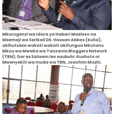
Mkurugenzi wa Idara ya Habari Maelezo na
Msemaji wa Serikali Dk. Hassan Abbas (kulia),
akihutubia wakati wakati akifungua Mkutano
Mkuu wa Mwaka wa Tanzania Bloggers Network
(TBN), Dar es Salaam leo asubuhi. Kushoto ni
Mwenyekiti wa muda wa TBN, Joachim Mushi.