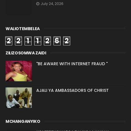
July 24, 2026
WALIOTEMBELEA
2
2
1
1
2
6
2
ZILIZOSOMWA ZAIDI
"BE AWARE WITH INTERNET FRAUD "
AJALI YA AMBASSADORS OF CHRIST
MCHANGANYIKO