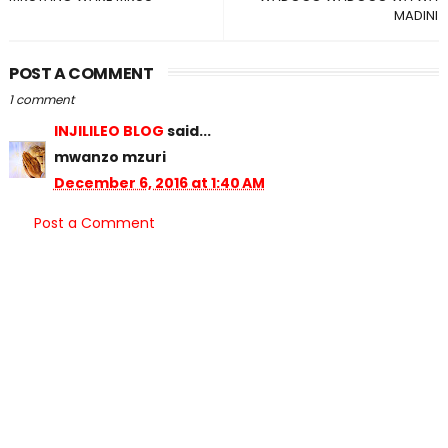
MADINI
POST A COMMENT
1 comment
INJILILEO BLOG
said...
mwanzo mzuri
December 6, 2016 at 1:40 AM
Post a Comment