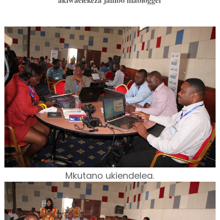
Mkutano ukiendelea.