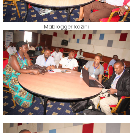
Mablogger kazini