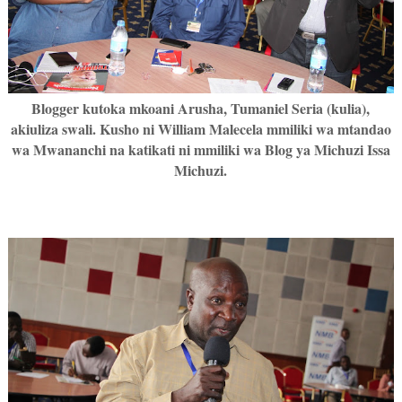
Blogger kutoka mkoani Arusha, Tumaniel Seria (kulia),
akiuliza swali. Kusho ni William Malecela mmiliki wa mtandao
wa Mwananchi na katikati ni mmiliki wa Blog ya Michuzi Issa
Michuzi.