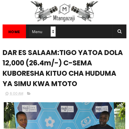
HOME
DAR ES SALAAM:TIGO YATOA DOLA
12,000 (26.4m/-) C-SEMA
KUBORESHA KITUO CHA HUDUMA
YA SIMU KWA MTOTO
6:00 AM