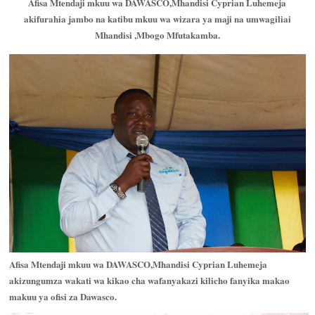
Afisa Mtendaji mkuu wa DAWASCO,Mhandisi Cyprian Luhemeja
akifurahia jambo na katibu mkuu wa wizara ya maji na umwagiliai
Mhandisi ,Mbogo Mfutakamba.
Afisa Mtendaji mkuu wa DAWASCO,Mhandisi Cyprian Luhemeja
akizungumza wakati wa kikao cha wafanyakazi kilicho fanyika makao
makuu ya ofisi za Dawasco.