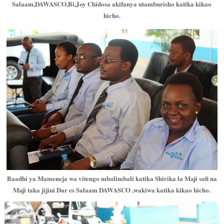
Salaam,DAWASCO,Bi,Joy Chidosa akifanya utamburisho katika kikao
hicho.
Baadhi ya Mameneja wa vitengo mbalimbali katika Shirika la Maji safi na
Maji taka jijini Dar es Salaam DAWASCO ,wakiwa katika kikao hicho.