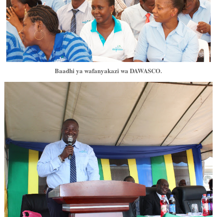
.
Baadhi ya wafanyakazi wa DAWASCO