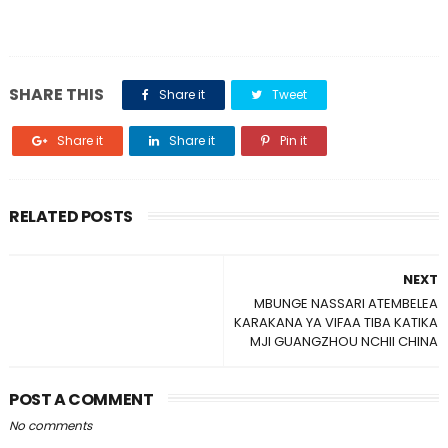
SHARE THIS
Share it
Tweet
Share it
Share it
Pin it
RELATED POSTS
NEXT
MBUNGE NASSARI ATEMBELEA
KARAKANA YA VIFAA TIBA KATIKA
MJI GUANGZHOU NCHII CHINA
POST A COMMENT
No comments