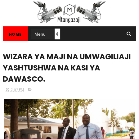
HOME
WIZARA YA MAJI NA UMWAGILIAJI
YASHTUSHWA NA KASI YA
DAWASCO.
2:57 PM