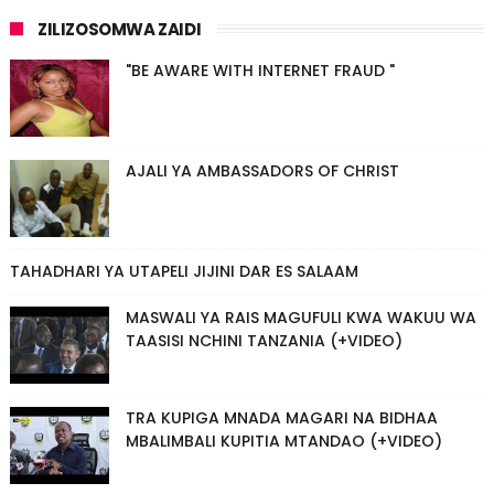
ZILIZOSOMWA ZAIDI
"BE AWARE WITH INTERNET FRAUD "
AJALI YA AMBASSADORS OF CHRIST
TAHADHARI YA UTAPELI JIJINI DAR ES SALAAM
MASWALI YA RAIS MAGUFULI KWA WAKUU WA
TAASISI NCHINI TANZANIA (+VIDEO)
TRA KUPIGA MNADA MAGARI NA BIDHAA
MBALIMBALI KUPITIA MTANDAO (+VIDEO)