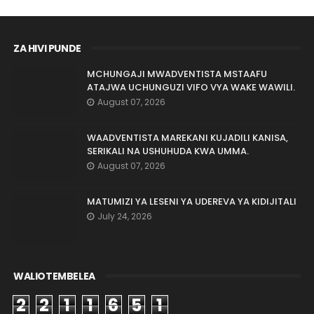
ZA HIVI PUNDE
MCHUNGAJI MWADVENTISTA MSTAAFU
ATAJWA UCHUNGUZI VIFO VYA WAKE WAWILI.
August 07, 2026
WAADVENTISTA MAREKANI KUJADILI KANISA,
SERIKALI NA USHUHUDA KWA UMMA.
August 07, 2026
MATUMIZI YA LESENI YA UDEREVA YA KIDIJITALI
July 24, 2026
WALIOTEMBELEA
2
2
1
1
6
5
1