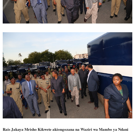
Rais Jakaya Mrisho Kikwete akiongozana na Waziri wa Mambo ya Ndani