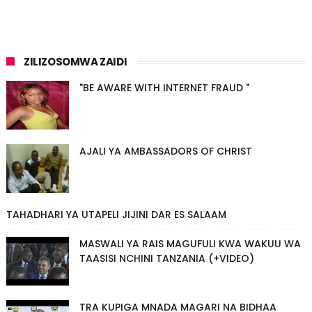
ZILIZOSOMWA ZAIDI
"BE AWARE WITH INTERNET FRAUD "
AJALI YA AMBASSADORS OF CHRIST
TAHADHARI YA UTAPELI JIJINI DAR ES SALAAM
MASWALI YA RAIS MAGUFULI KWA WAKUU WA
TAASISI NCHINI TANZANIA (+VIDEO)
TRA KUPIGA MNADA MAGARI NA BIDHAA