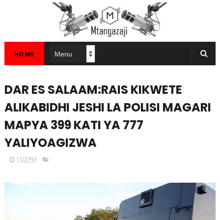
HOME
DAR ES SALAAM:RAIS KIKWETE
ALIKABIDHI JESHI LA POLISI MAGARI
MAPYA 399 KATI YA 777
YALIYOAGIZWA
1:02 PM