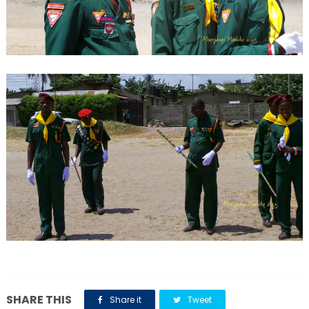
SHARE THIS
Share it
Tweet