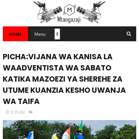
HOME
PICHA:VIJANA WA KANISA LA
WAADVENTISTA WA SABATO
KATIKA MAZOEZI YA SHEREHE ZA
UTUME KUANZIA KESHO UWANJA
WA TAIFA
9:36 AM