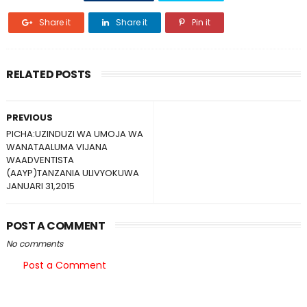
Share it
Share it
Pin it
RELATED POSTS
PREVIOUS
PICHA:UZINDUZI WA UMOJA WA
WANATAALUMA VIJANA
WAADVENTISTA
(AAYP)TANZANIA ULIVYOKUWA
JANUARI 31,2015
POST A COMMENT
No comments
Post a Comment