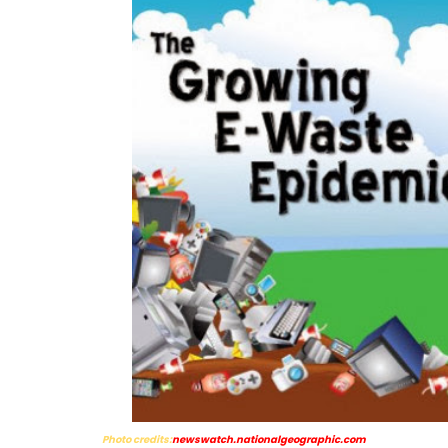
Photo credits:
newswatch.nationalgeographic.com