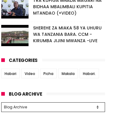
TRA KUPIGA MNADA MAGARI NA
BIDHAA MBALIMBALI KUPITIA
MTANDAO (+VIDEO)
SHEREHE ZA MIAKA 58 YA UHURU
WA TANZANIA BARA. CCM -
KIRUMBA JIJINI MWANZA -LIVE
CATEGORIES
Habari
Video
Picha
Makala
Habari.
BLOG ARCHIVE