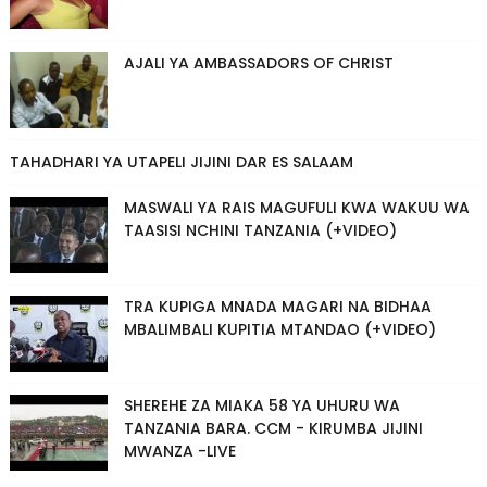
AJALI YA AMBASSADORS OF CHRIST
TAHADHARI YA UTAPELI JIJINI DAR ES SALAAM
MASWALI YA RAIS MAGUFULI KWA WAKUU WA
TAASISI NCHINI TANZANIA (+VIDEO)
TRA KUPIGA MNADA MAGARI NA BIDHAA
MBALIMBALI KUPITIA MTANDAO (+VIDEO)
SHEREHE ZA MIAKA 58 YA UHURU WA
TANZANIA BARA. CCM - KIRUMBA JIJINI
MWANZA -LIVE