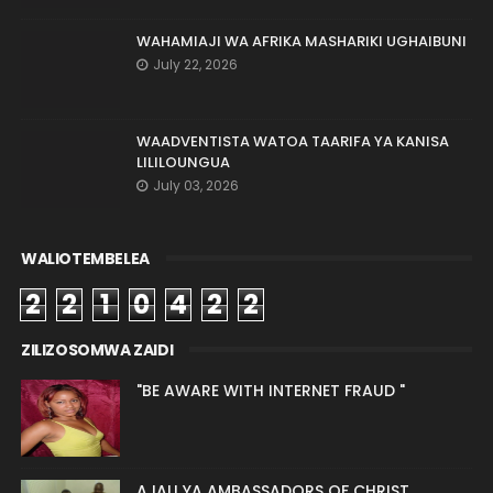
WAHAMIAJI WA AFRIKA MASHARIKI UGHAIBUNI
July 22, 2026
WAADVENTISTA WATOA TAARIFA YA KANISA
LILILOUNGUA
July 03, 2026
WALIOTEMBELEA
2
2
1
0
4
2
2
ZILIZOSOMWA ZAIDI
"BE AWARE WITH INTERNET FRAUD "
AJALI YA AMBASSADORS OF CHRIST