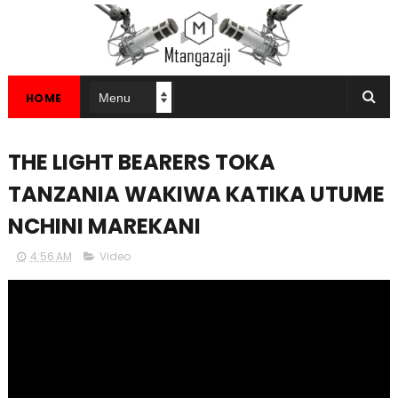
HOME
THE LIGHT BEARERS TOKA
TANZANIA WAKIWA KATIKA UTUME
NCHINI MAREKANI
4:56 AM
Video