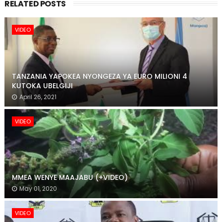
RELATED POSTS
VIDEO
TANZANIA YAPOKEA NYONGEZA YA EURO MILIONI 4
KUTOKA UBELGIJI
April 26, 2021
VIDEO
MMEA WENYE MAAJABU (+VIDEO)
May 01, 2020
VIDEO