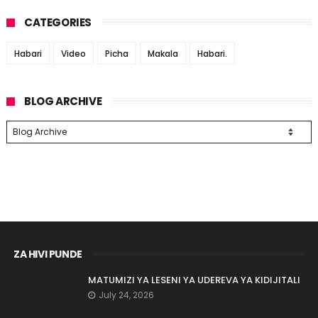
CATEGORIES
Habari
Video
Picha
Makala
Habari.
BLOG ARCHIVE
ZA HIVI PUNDE
MATUMIZI YA LESENI YA UDEREVA YA KIDIJITALI
July 24, 2026