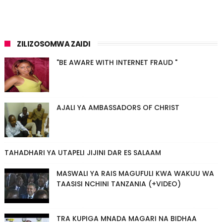
ZILIZOSOMWA ZAIDI
"BE AWARE WITH INTERNET FRAUD "
AJALI YA AMBASSADORS OF CHRIST
TAHADHARI YA UTAPELI JIJINI DAR ES SALAAM
MASWALI YA RAIS MAGUFULI KWA WAKUU WA
TAASISI NCHINI TANZANIA (+VIDEO)
TRA KUPIGA MNADA MAGARI NA BIDHAA