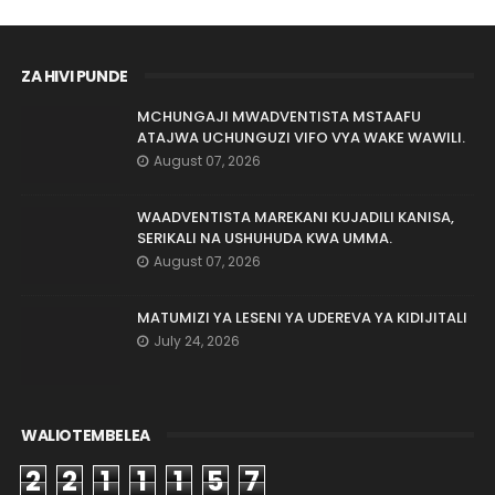
ZA HIVI PUNDE
MCHUNGAJI MWADVENTISTA MSTAAFU
ATAJWA UCHUNGUZI VIFO VYA WAKE WAWILI.
August 07, 2026
WAADVENTISTA MAREKANI KUJADILI KANISA,
SERIKALI NA USHUHUDA KWA UMMA.
August 07, 2026
MATUMIZI YA LESENI YA UDEREVA YA KIDIJITALI
July 24, 2026
WALIOTEMBELEA
2
2
1
1
1
5
7