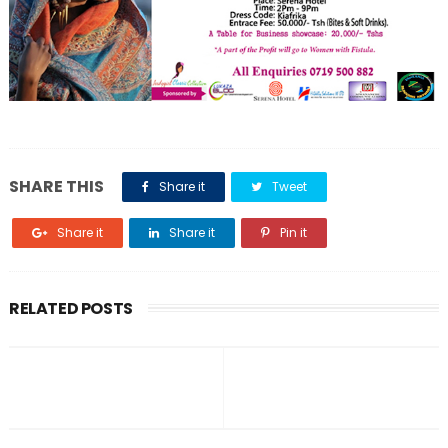
SHARE THIS
Share it
Tweet
Share it
Share it
Pin it
RELATED POSTS