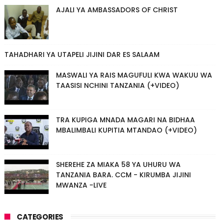
AJALI YA AMBASSADORS OF CHRIST
TAHADHARI YA UTAPELI JIJINI DAR ES SALAAM
MASWALI YA RAIS MAGUFULI KWA WAKUU WA
TAASISI NCHINI TANZANIA (+VIDEO)
TRA KUPIGA MNADA MAGARI NA BIDHAA
MBALIMBALI KUPITIA MTANDAO (+VIDEO)
SHEREHE ZA MIAKA 58 YA UHURU WA
TANZANIA BARA. CCM - KIRUMBA JIJINI
MWANZA -LIVE
CATEGORIES