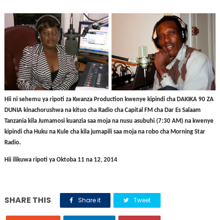
Hii ni sehemu ya ripoti za Kwanza Production kwenye kipindi cha DAKIKA 90 ZA
DUNIA kinachorushwa na kituo cha Radio cha Capital FM cha Dar Es Salaam
Tanzania kila Jumamosi kuanzia saa moja na nusu asubuhi (7:30 AM) na kwenye
kipindi cha Huku na Kule cha kila jumapili saa moja na robo cha Morning Star
Radio.
Hii ilikuwa ripoti ya Oktoba 11 na 12, 2014
SHARE THIS
Share it
Tweet