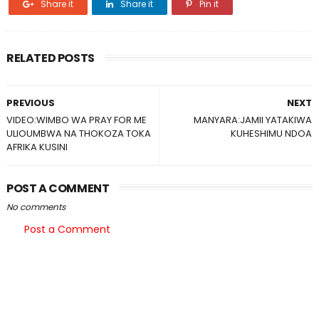
Share it
Share it
Pin it
RELATED POSTS
PREVIOUS
NEXT
VIDEO:WIMBO WA PRAY FOR ME
MANYARA:JAMII YATAKIWA
ULIOUMBWA NA THOKOZA TOKA
KUHESHIMU NDOA
AFRIKA KUSINI
POST A COMMENT
No comments
Post a Comment