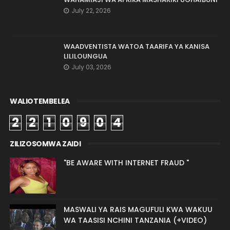
July 22, 2026
WAADVENTISTA WATOA TAARIFA YA KANISA
LILILOUNGUA
July 03, 2026
WALIOTEMBELEA
2
2
1
0
9
0
4
ZILIZOSOMWA ZAIDI
"BE AWARE WITH INTERNET FRAUD "
MASWALI YA RAIS MAGUFULI KWA WAKUU
WA TAASISI NCHINI TANZANIA (+VIDEO)