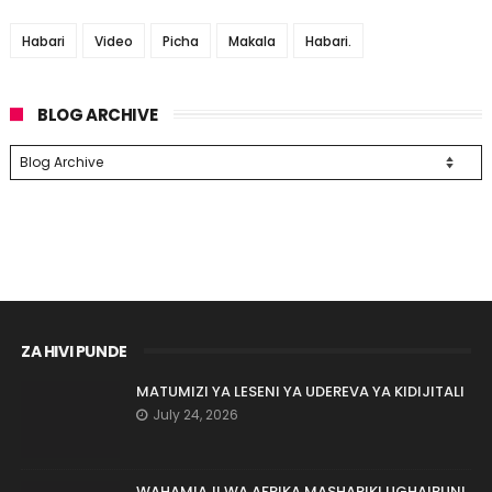
Habari
Video
Picha
Makala
Habari.
BLOG ARCHIVE
ZA HIVI PUNDE
MATUMIZI YA LESENI YA UDEREVA YA KIDIJITALI
July 24, 2026
WAHAMIAJI WA AFRIKA MASHARIKI UGHAIBUNI