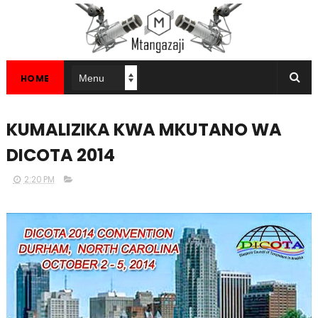
HOME
KUMALIZIKA KWA MKUTANO WA
DICOTA 2014
2:20 PM