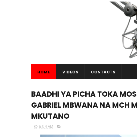
HOME
VIDEOS
CONTACTS
BAADHI YA PICHA TOKA MO
GABRIEL MBWANA NA MCH
MKUTANO
5:54 AM