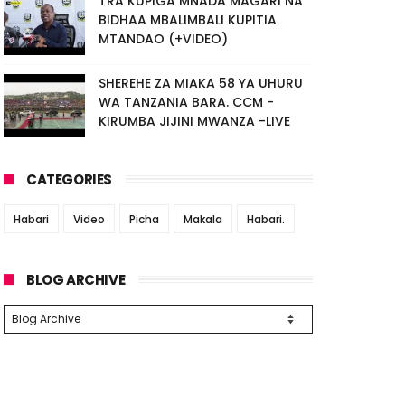
TRA KUPIGA MNADA MAGARI NA
BIDHAA MBALIMBALI KUPITIA
MTANDAO (+VIDEO)
SHEREHE ZA MIAKA 58 YA UHURU
WA TANZANIA BARA. CCM -
KIRUMBA JIJINI MWANZA -LIVE
CATEGORIES
Habari
Video
Picha
Makala
Habari.
BLOG ARCHIVE