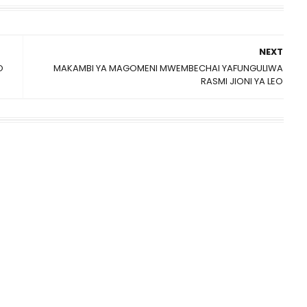
NEXT
O
MAKAMBI YA MAGOMENI MWEMBECHAI YAFUNGULIWA
RASMI JIONI YA LEO