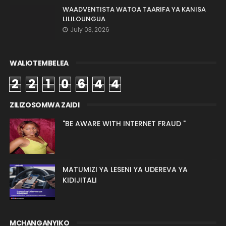
WAADVENTISTA WATOA TAARIFA YA KANISA
LILILOUNGUA
July 03, 2026
WALIOTEMBELEA
2
2
1
0
6
4
4
ZILIZOSOMWA ZAIDI
"BE AWARE WITH INTERNET FRAUD "
MATUMIZI YA LESENI YA UDEREVA YA
KIDIJITALI
MCHANGANYIKO