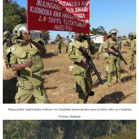
Hapa polisi wakiwataka wafuasi wa Chadema kutawanyika eneo la tukio ofisi za Chadema
Nyololo Mufindi