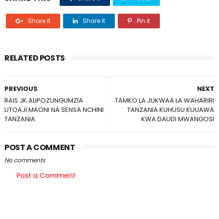
Share it
Share it
Pin it
RELATED POSTS
PREVIOUS
NEXT
RAIS JK ALIPOZUNGUMZIA
TAMKO LA JUKWAA LA WAHARIRI
UTOAJI MAONI NA SENSA NCHINI
TANZANIA KUHUSU KUUAWA
TANZANIA
KWA DAUDI MWANGOSI
POST A COMMENT
No comments
Post a Comment