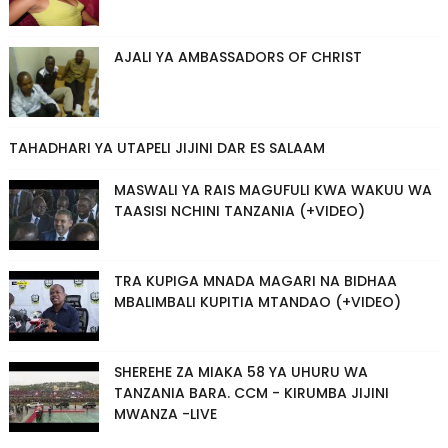
AJALI YA AMBASSADORS OF CHRIST
TAHADHARI YA UTAPELI JIJINI DAR ES SALAAM
MASWALI YA RAIS MAGUFULI KWA WAKUU WA
TAASISI NCHINI TANZANIA (+VIDEO)
TRA KUPIGA MNADA MAGARI NA BIDHAA
MBALIMBALI KUPITIA MTANDAO (+VIDEO)
SHEREHE ZA MIAKA 58 YA UHURU WA
TANZANIA BARA. CCM - KIRUMBA JIJINI
MWANZA -LIVE