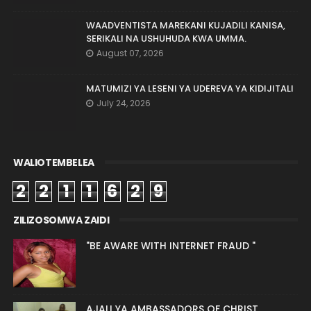
WAADVENTISTA MAREKANI KUJADILI KANISA,
SERIKALI NA USHUHUDA KWA UMMA.
August 07, 2026
MATUMIZI YA LESENI YA UDEREVA YA KIDIJITALI
July 24, 2026
WALIOTEMBELEA
2
2
1
1
6
2
9
ZILIZOSOMWA ZAIDI
"BE AWARE WITH INTERNET FRAUD "
AJALI YA AMBASSADORS OF CHRIST