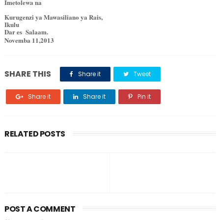
Imetolewa na
Kurugenzi ya Mawasiliano ya Rais,
Ikulu
Dar es Salaam.
Novemba 11,2013
SHARE THIS
Share it
Tweet
Share it
Share it
Pin it
RELATED POSTS
POST A COMMENT