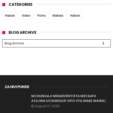
CATEGORIES
Habari
Video
Picha
Makala
Habari.
BLOG ARCHIVE
ZA HIVI PUNDE
MCHUNGAJI MWADVENTISTA MSTAAFU
ATAJWA UCHUNGUZI VIFO VYA WAKE WAWILI.
August 07, 2026