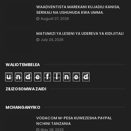
WAADVENTISTA MAREKANI KUJADILI KANISA,
SERIKALI NA USHUHUDA KWA UMMA.
August 07, 2026
MATUMIZI YA LESENI YA UDEREVA YA KIDIJITALI
July 24, 2026
WALIOTEMBELEA
u
n
d
e
f
i
n
e
d
ZILIZOSOMWA ZAIDI
MCHANGANYIKO
VODACOM M-PESA KUWEZESHA PAYPAL
NCHINI TANZANIA
May 28, 2026