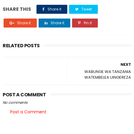
SHARE THIS
Share it
Tweet
Share it
Share it
Pin it
RELATED POSTS
NEXT
WABUNGE WA TANZANIA
WATEMBELEA UINGEREZA
POST A COMMENT
No comments
Post a Comment