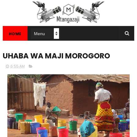
HOME
UHABA WA MAJI MOROGORO
6:55 AM