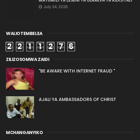
MATUMIZI YA LESENI YA UDEREVA YA KIDIJITALI
July 24, 2026
WALIOTEMBELEA
2
2
1
1
2
7
6
ZILIZOSOMWA ZAIDI
"BE AWARE WITH INTERNET FRAUD "
AJALI YA AMBASSADORS OF CHRIST
MCHANGANYIKO